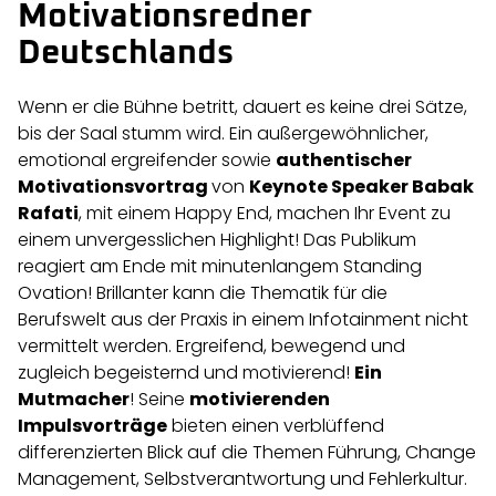
Motivationsredner
Deutschlands
Wenn er die Bühne betritt, dauert es keine drei Sätze,
bis der Saal stumm wird. Ein außergewöhnlicher,
emotional ergreifender sowie
authentischer
Motivationsvortrag
von
Keynote Speaker Babak
Rafati
, mit einem Happy End, machen Ihr Event zu
einem unvergesslichen Highlight! Das Publikum
reagiert am Ende mit minutenlangem Standing
Ovation! Brillanter kann die Thematik für die
Berufswelt aus der Praxis in einem Infotainment nicht
vermittelt werden. Ergreifend, bewegend und
zugleich begeisternd und motivierend!
Ein
Mutmacher
! Seine
motivierenden
Impulsvorträge
bieten einen verblüffend
differenzierten Blick auf die Themen Führung, Change
Management, Selbstverantwortung und Fehlerkultur.