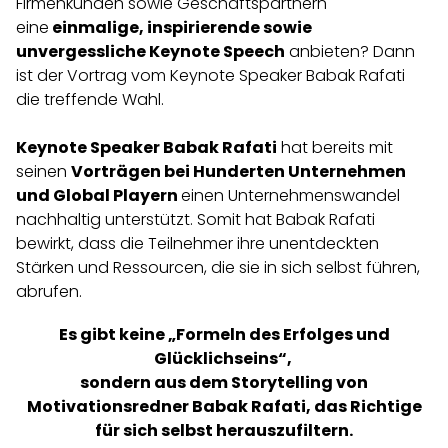
Firmenkunden sowie Geschäftspartnern
eine
einmalige, inspirierende sowie
unvergessliche Keynote Speech
anbieten? Dann
ist der Vortrag vom Keynote Speaker Babak Rafati
die treffende Wahl.
Keynote Speaker Babak Rafati
hat bereits mit
seinen
Vorträgen bei Hunderten Unternehmen
und Global Playern
einen Unternehmenswandel
nachhaltig unterstützt. Somit hat Babak Rafati
bewirkt, dass die Teilnehmer ihre unentdeckten
Stärken und Ressourcen, die sie in sich selbst führen,
abrufen.
Es gibt keine „Formeln des Erfolges und
Glücklichseins“,
sondern aus dem Storytelling von
Motivationsredner Babak Rafati, das Richtige
für sich selbst herauszufiltern.