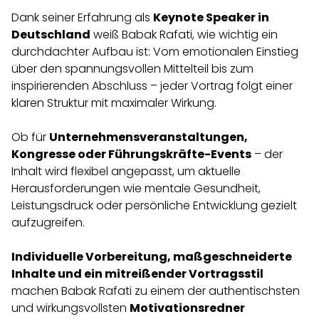
Dank seiner Erfahrung als
Keynote Speaker in
Deutschland
weiß Babak Rafati, wie wichtig ein
durchdachter Aufbau ist: Vom emotionalen Einstieg
über den spannungsvollen Mittelteil bis zum
inspirierenden Abschluss – jeder Vortrag folgt einer
klaren Struktur mit maximaler Wirkung.
Ob für
Unternehmensveranstaltungen,
Kongresse oder Führungskräfte-Events
– der
Inhalt wird flexibel angepasst, um aktuelle
Herausforderungen wie mentale Gesundheit,
Leistungsdruck oder persönliche Entwicklung gezielt
aufzugreifen.
Individuelle Vorbereitung, maßgeschneiderte
Inhalte und ein mitreißender Vortragsstil
machen Babak Rafati zu einem der authentischsten
und wirkungsvollsten
Motivationsredner