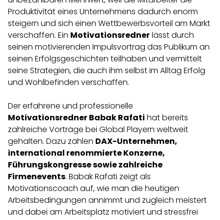
Produktivität eines Unternehmens dadurch enorm
steigern und sich einen Wettbewerbsvorteil am Markt
verschaffen. Ein
Motivationsredner
lässt durch
seinen motivierenden Impulsvortrag das Publikum an
seinen Erfolgsgeschichten teilhaben und vermittelt
seine Strategien, die auch ihm selbst im Alltag Erfolg
und Wohlbefinden verschaffen.
Der erfahrene und professionelle
Motivationsredner Babak Rafati
hat bereits
zahlreiche Vorträge bei Global Playern weltweit
gehalten. Dazu zählen
DAX-Unternehmen,
international renommierte Konzerne,
Führungskongresse sowie zahlreiche
Firmenevents
. Babak Rafati zeigt als
Motivationscoach auf, wie man die heutigen
Arbeitsbedingungen annimmt und zugleich meistert
und dabei am Arbeitsplatz motiviert und stressfrei