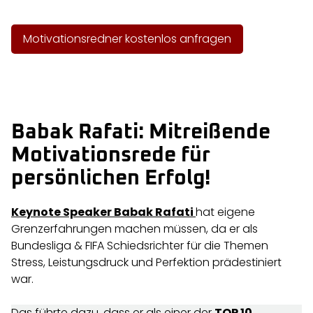
Motivationsredner kostenlos anfragen
Babak Rafati: Mitreißende
Motivationsrede für
persönlichen Erfolg!
Keynote Speaker Babak Rafati
hat eigene
Grenzerfahrungen machen müssen, da er als
Bundesliga & FIFA Schiedsrichter für die Themen
Stress, Leistungsdruck und Perfektion prädestiniert
war.
Das führte dazu, dass er als einer der
TOP 10