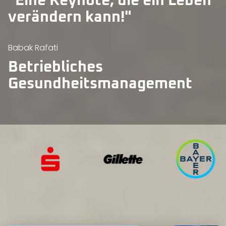
"Eine Keynote, die ein Leben
verändern kann!"
Babak Rafati
Betriebliches
Gesundheitsmanagement