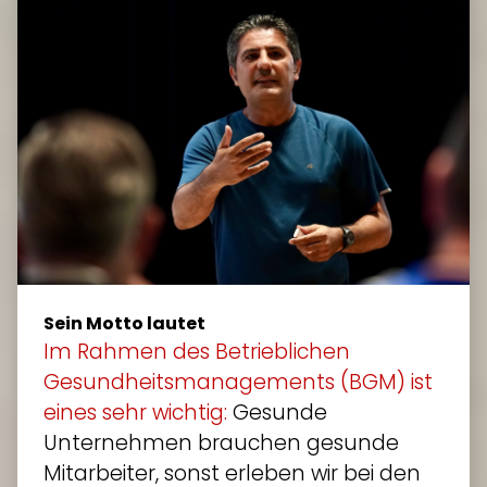
Sein Motto lautet
Im Rahmen des Betrieblichen
Gesundheitsmanagements (BGM) ist
eines sehr wichtig:
Gesunde
Unternehmen brauchen gesunde
Mitarbeiter, sonst erleben wir bei den